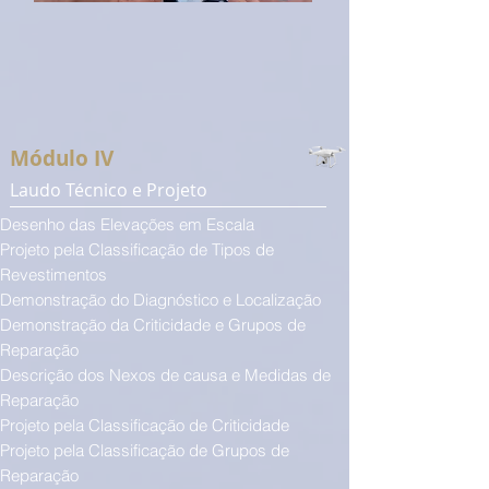
Módulo IV
Laudo Técnico e Projeto
Desenho das Elevações em Escala
Projeto pela Classificação de Tipos de
Revestimentos
Demonstração do Diagnóstico e Localização
Demonstração da Criticidade e Grupos de
Reparação
Descrição dos Nexos de causa e Medidas de
Reparação
Pr
oj
eto
pela
Classificação de Criticidade
Pr
oj
eto
pela
Classificação de Grupos de
Reparação