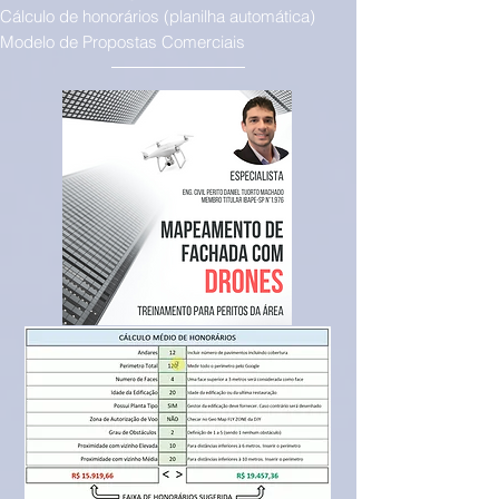
Cálculo de honorários (planilha automática)
Modelo de Propostas Comerciais