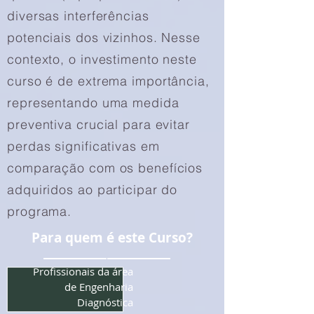
diversas interferências
potenciais dos vizinhos. Nesse
contexto, o investimento neste
curso é de extrema importância,
representando uma medida
preventiva crucial para evitar
perdas significativas em
comparação com os benefícios
adquiridos ao participar do
programa.
Para quem é este Curso?
Profissionais da área
de Engenharia
Diagnóstica