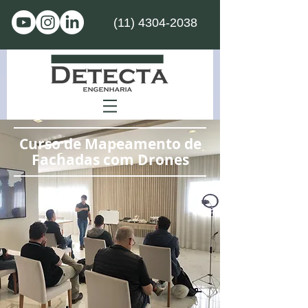
(11) 4304-2038
Curso de Mapeamento de
Fachadas com Drones