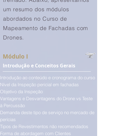
um resumo dos módulos
abordados no Curso de
Mapeamento de Fachadas com
Drones.
Módulo I
Introdução e Conceitos Gerais
Introdução ao conteúdo e cronograma do curso
Nível da Inspeção pericial em fachadas
Objetivo da Inspeção
Vantagens e Desvantagens do Drone vs Teste
à Percussão
Demanda deste tipo de serviço no mercado de
perícias
Tipos de Revestimentos não recomendados
Forma de abordagem com Clientes