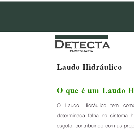
PERÍCIA DE ENGENHA
Laudo Hidráulico
O que é um Laudo H
O Laudo Hidráulico tem como
determinada falha no sistema h
esgoto, contribuindo com as pro