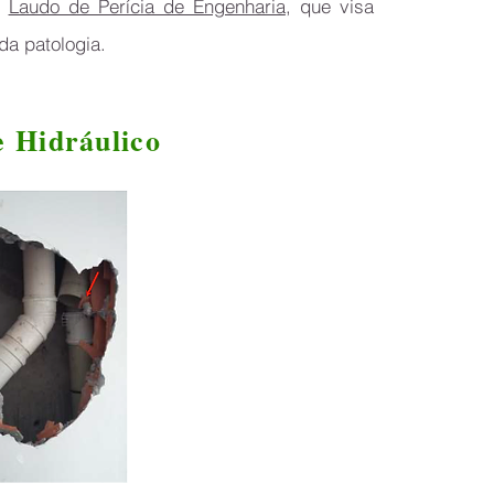
m
Laudo de Perícia de Engenharia
, que visa
da patologia.
 Hidráulico