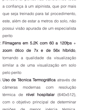
a confiança à um alpinista, que por mais
que seja treinado para tal procedimento,
este, além de estar a metros do solo, não
possui visão apurada de um especialista
perito
Filmagens em 5.2K com 60 a 120fps
+
zoom ótico de 7x e de 56x
híbrido
,
tornando a qualidade da visualização
similar a de uma visualização em solo
pelo perito
Uso de Técnica Termográfica
através de
câmeras modernas com resolução
térmica de
nível hospitalar
(640x512),
com o objetivo principal de determinar
regiões de menor inércia térmica,