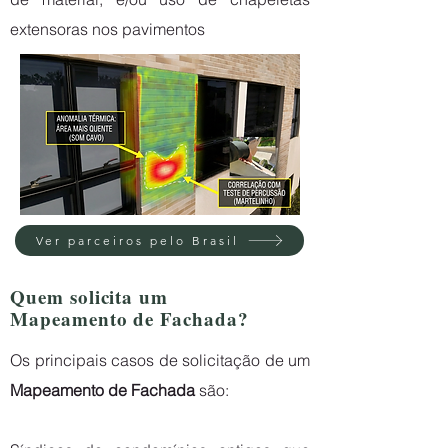
extensoras nos pavim
entos
Ver parceiros pelo Brasil
Quem solicita um
Mapeamento de Fachada?
Os principais casos de solicitação de um
Mapeamento de Fachada
são: