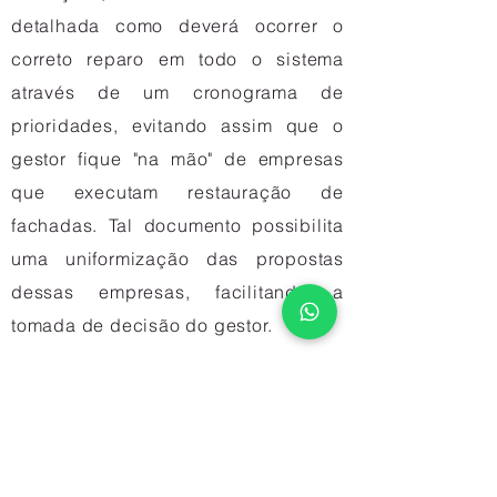
detalhada como deverá ocorrer o
correto reparo em todo o sistema
através de um cronograma de
prioridades, evitando assim que o
gestor fique "na mão" de empresas
que executam restauração de
fachadas. Tal documento possibilita
uma uniformização das propostas
dessas empresas, facilitando a
tomada de decisão do gestor.
Com o
Mapeamento de Fachada
, o
síndico ou gestor terá mais facilidade
na contratação correta de empresas
de restauração de fachadas, tanto na