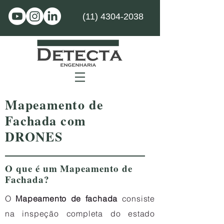
(11) 4304-2038
Mapeamento de
PERÍCIA DE
ENGENHARIA
Fachada com
DRONES
O que é um Mapeamento de
Fachada?
O
Mapeamento de fachada
consiste
na inspeção completa do estado