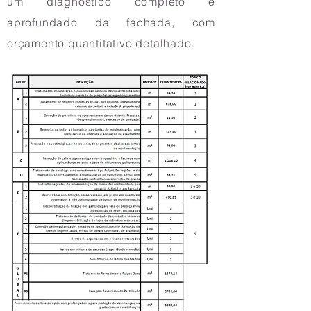
um diagnóstico completo e
aprofundado da fachada, com
orçamento quantitativo detalhado.